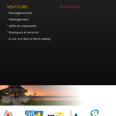
VISITEURS
À PROPOS
Renseignements
Hébergement
Cafés et restaurants
Boutiques et services
À voir et à faire à North Hatley