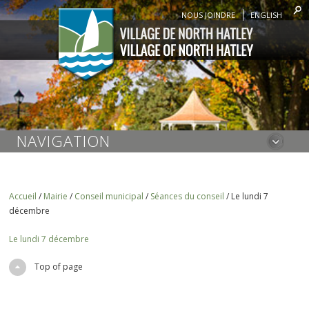
NOUS JOINDRE
ENGLISH
NAVIGATION
Accueil
/
Mairie
/
Conseil municipal
/
Séances du conseil
/
Le lundi 7
décembre
Le lundi 7 décembre
Top of page