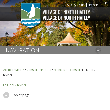
NOUS JOINDRE
ENGLISH
NAVIGATION
Accueil
/
Mairie
/
Conseil municipal
/
Séances du conseil
/
Le lundi 2
février
Le lundi 2 février
Top of page