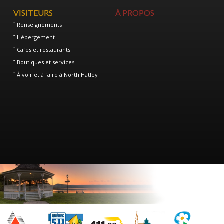
VISITEURS
À PROPOS
Renseignements
Hébergement
Cafés et restaurants
Boutiques et services
À voir et à faire à North Hatley