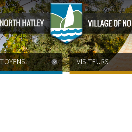
ITOYENS
VISITEURS