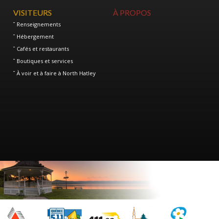
VISITEURS
À PROPOS
Renseignements
Hébergement
Cafés et restaurants
Boutiques et services
À voir et à faire à North Hatley