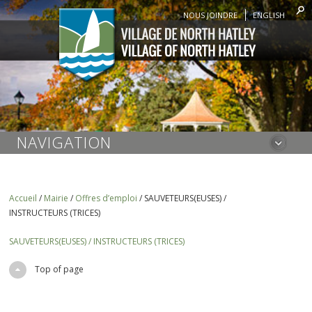
NOUS JOINDRE
ENGLISH
NAVIGATION
Accueil
/
Mairie
/
Offres d’emploi
/
SAUVETEURS(EUSES) /
INSTRUCTEURS (TRICES)
SAUVETEURS(EUSES) / INSTRUCTEURS (TRICES)
Top of page