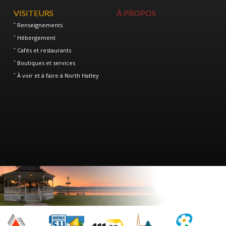
VISITEURS
À PROPOS
Renseignements
Hébergement
Cafés et restaurants
Boutiques et services
À voir et à faire à North Hatley