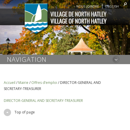
NOUS JOINDRE
ENGLISH
NAVIGATION
Accueil
/
Mairie
/
Offres d’emploi
/
DIRECTOR-GENERAL AND
SECRETARY-TREASURER
DIRECTOR-GENERAL AND SECRETARY-TREASURER
Top of page