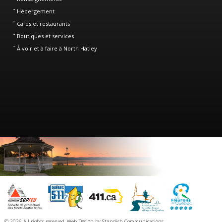
Hébergement
Cafés et restaurants
Boutiques et services
À voir et à faire à North Hatley
© 2026 All rights reserved.
Web Design
by
Standish Communications