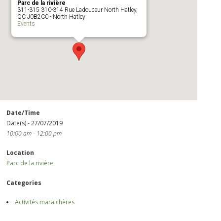
Parc de la rivière
311-315 310-314 Rue Ladouceur North Hatley,
QC J0B2C0 - North Hatley
Events
Date/Time
Date(s) - 27/07/2019
10:00 am - 12:00 pm
Location
Parc de la rivière
Categories
Activités maraichères