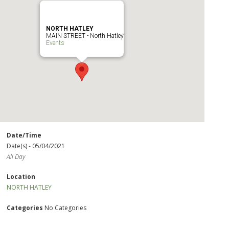
NORTH HATLEY
MAIN STREET - North Hatley
Events
Date/Time
Date(s) - 05/04/2021
All Day
Location
NORTH HATLEY
Categories
No Categories