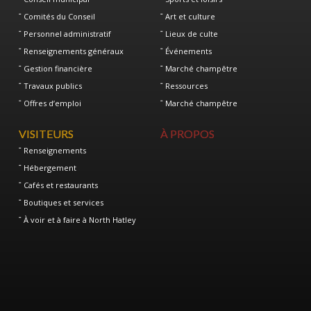
Comités du Conseil
Art et culture
Personnel administratif
Lieux de culte
Renseignements généraux
Événements
Gestion financière
Marché champêtre
Travaux publics
Ressources
Offres d’emploi
Marché champêtre
VISITEURS
À PROPOS
Renseignements
Hébergement
Cafés et restaurants
Boutiques et services
À voir et à faire à North Hatley