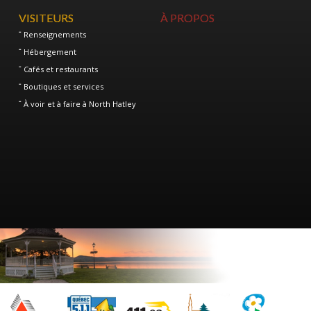
VISITEURS
À PROPOS
Renseignements
Hébergement
Cafés et restaurants
Boutiques et services
À voir et à faire à North Hatley