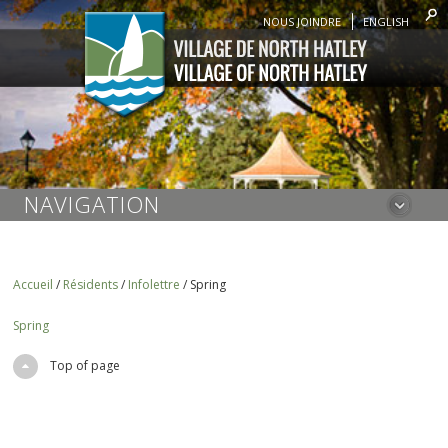
NOUS JOINDRE
ENGLISH
NAVIGATION
Accueil
/
Résidents
/
Infolettre
/
Spring
Spring
Top of page