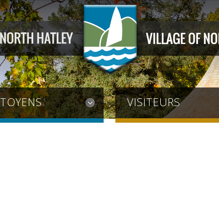
ITOYENS
VISITEURS