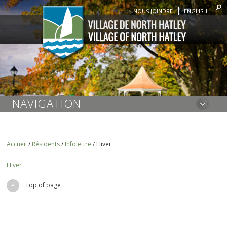
NOUS JOINDRE
ENGLISH
NAVIGATION
Accueil
/
Résidents
/
Infolettre
/
Hiver
Hiver
Top of page