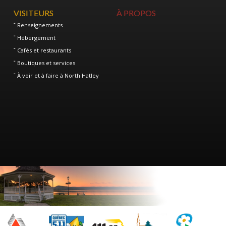
VISITEURS
À PROPOS
Renseignements
Hébergement
Cafés et restaurants
Boutiques et services
À voir et à faire à North Hatley