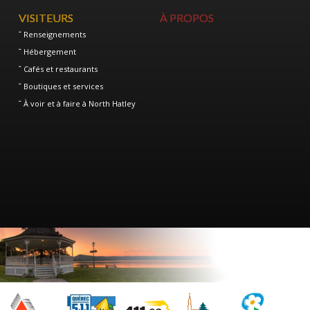
VISITEURS
À PROPOS
Renseignements
Hébergement
Cafés et restaurants
Boutiques et services
À voir et à faire à North Hatley