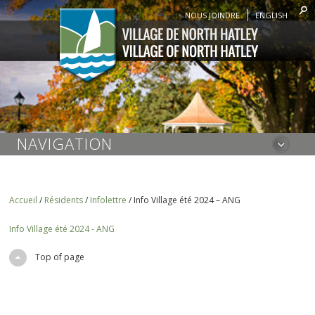
NOUS JOINDRE
ENGLISH
NAVIGATION
Accueil
/
Résidents
/
Infolettre
/
Info Village été 2024 – ANG
Info Village été 2024 - ANG
Top of page