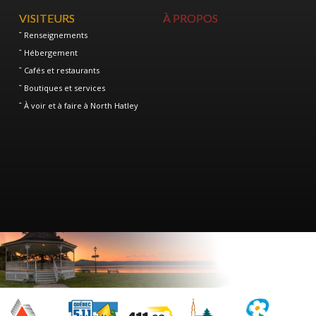
VISITEURS
À PROPOS
Renseignements
Hébergement
Cafés et restaurants
Boutiques et services
À voir et à faire à North Hatley