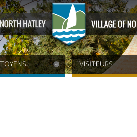
ITOYENS
VISITEURS