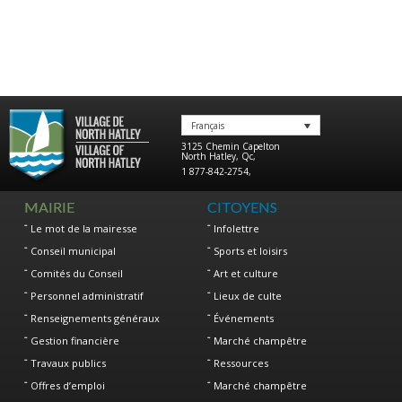
Français
3125 Chemin Capelton
North Hatley
,
Qc
,
1 877-842-2754
,
MAIRIE
CITOYENS
Le mot de la mairesse
Infolettre
Conseil municipal
Sports et loisirs
Comités du Conseil
Art et culture
Personnel administratif
Lieux de culte
Renseignements généraux
Événements
Gestion financière
Marché champêtre
Travaux publics
Ressources
Offres d’emploi
Marché champêtre