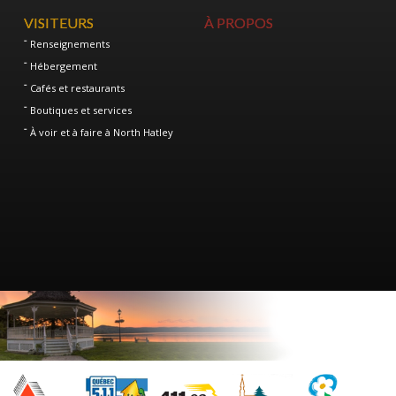
VISITEURS
À PROPOS
Renseignements
Hébergement
Cafés et restaurants
Boutiques et services
À voir et à faire à North Hatley