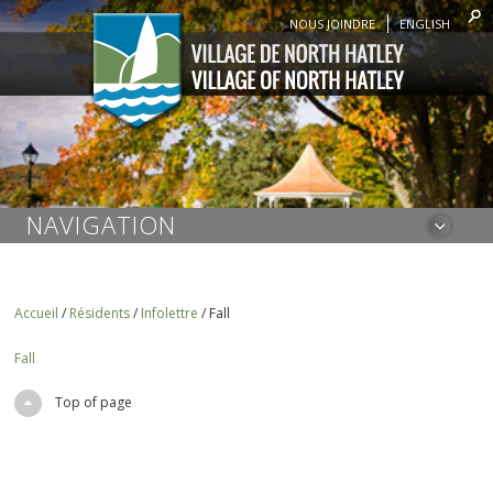
NOUS JOINDRE
ENGLISH
NAVIGATION
Accueil
/
Résidents
/
Infolettre
/
Fall
Fall
Top of page