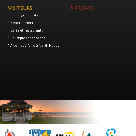
VISITEURS
À PROPOS
Renseignements
Hébergement
Cafés et restaurants
Boutiques et services
À voir et à faire à North Hatley