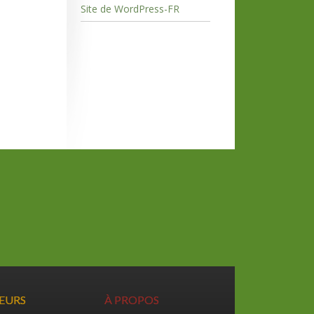
Site de WordPress-FR
TEURS
À PROPOS