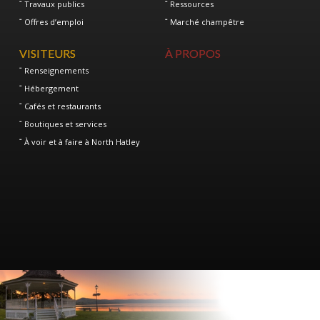
Travaux publics
Ressources
Offres d’emploi
Marché champêtre
VISITEURS
À PROPOS
Renseignements
Hébergement
Cafés et restaurants
Boutiques et services
À voir et à faire à North Hatley