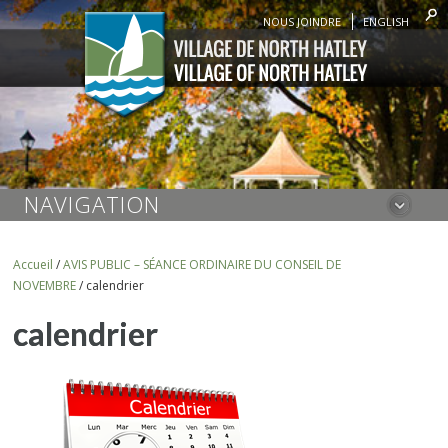
NOUS JOINDRE
ENGLISH
NAVIGATION
Accueil
/
AVIS PUBLIC – SÉANCE ORDINAIRE DU CONSEIL DE
NOVEMBRE
/
calendrier
calendrier