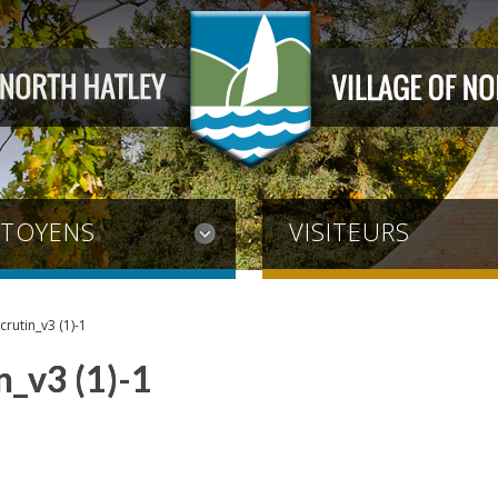
ITOYENS
VISITEURS
crutin_v3 (1)-1
n_v3 (1)-1