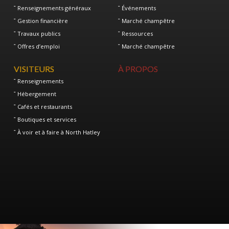
Renseignements généraux
Événements
Gestion financière
Marché champêtre
Travaux publics
Ressources
Offres d’emploi
Marché champêtre
VISITEURS
À PROPOS
Renseignements
Hébergement
Cafés et restaurants
Boutiques et services
À voir et à faire à North Hatley