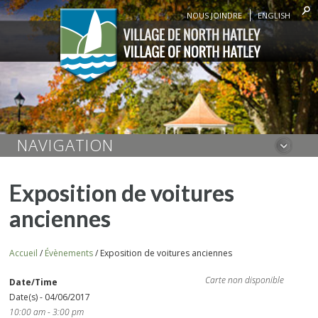
NOUS JOINDRE
ENGLISH
NAVIGATION
Exposition de voitures
anciennes
Accueil
/
Évènements
/
Exposition de voitures anciennes
Carte non disponible
Date/Time
Date(s) - 04/06/2017
10:00 am - 3:00 pm