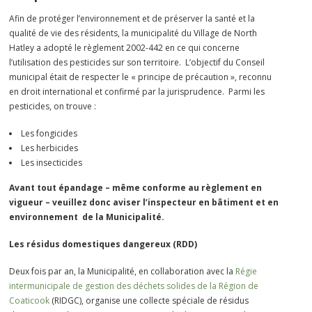
Afin de protéger l’environnement et de préserver la santé et la
qualité de vie des résidents, la municipalité du Village de North
Hatley a adopté le règlement 2002-442 en ce qui concerne
l’utilisation des pesticides sur son territoire. L’objectif du Conseil
municipal était de respecter le « principe de précaution », reconnu
en droit international et confirmé par la jurisprudence. Parmi les
pesticides, on trouve :
Les fongicides
Les herbicides
Les insecticides
Avant tout épandage – même conforme au règlement en
vigueur – veuillez donc aviser l’inspecteur en bâtiment et en
environnement de la Municipalité.
Les résidus domestiques dangereux (RDD)
Deux fois par an, la Municipalité, en collaboration avec la
Régie
intermunicipale de gestion des déchets solides de la Région de
Coaticook
(RIDGC), organise une collecte spéciale de résidus