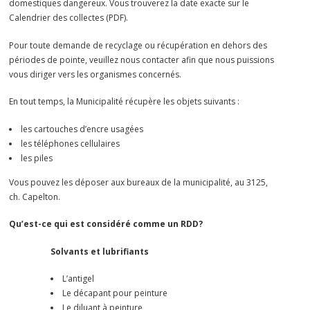
domestiques dangereux. Vous trouverez la date exacte sur le
Calendrier des collectes (PDF).
Pour toute demande de recyclage ou récupération en dehors des
périodes de pointe, veuillez nous contacter afin que nous puissions
vous diriger vers les organismes concernés.
En tout temps, la Municipalité récupère les objets suivants :
les cartouches d’encre usagées
les téléphones cellulaires
les piles
Vous pouvez les déposer aux bureaux de la municipalité, au 3125,
ch. Capelton.
Qu’est-ce qui est considéré comme un RDD?
Solvants et lubrifiants
L’antigel
Le décapant pour peinture
Le diluant à peinture