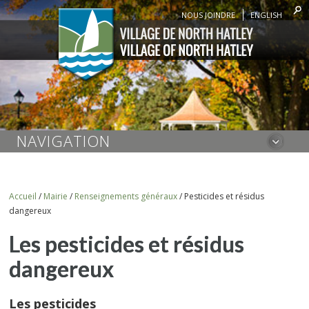
NOUS JOINDRE
ENGLISH
NAVIGATION
Accueil
/
Mairie
/
Renseignements généraux
/
Pesticides et résidus
dangereux
Les pesticides et résidus
dangereux
Les pesticides