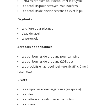
Certains produits pour déboucher les tuyaux
Les produits pour nettoyer les cuisinières
Les produits de piscine servant à élever le pH
Oxydants
Le chlore pour piscines
L’eau de javel
Le peroxyde
Aérosols et bonbonnes
Les bonbonnes de propane pour camping
Les bonbonnes de propane (20 litres)
Les produits en aérosol (peinture, fixatif, crème à
raser, etc.)
Divers
Les ampoules éco-énergétiques (en spirale)
Les piles
Les batteries de véhicules et de motos
Les pneus