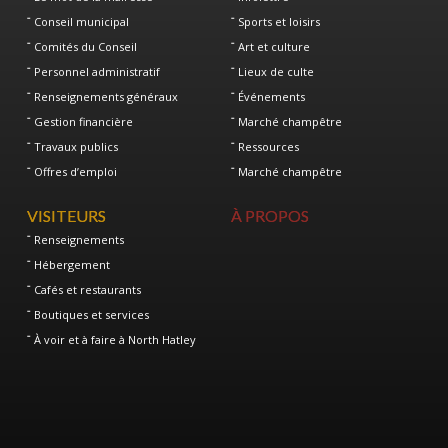
Conseil municipal
Sports et loisirs
Comités du Conseil
Art et culture
Personnel administratif
Lieux de culte
Renseignements généraux
Événements
Gestion financière
Marché champêtre
Travaux publics
Ressources
Offres d’emploi
Marché champêtre
VISITEURS
À PROPOS
Renseignements
Hébergement
Cafés et restaurants
Boutiques et services
À voir et à faire à North Hatley