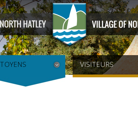
ITOYENS
VISITEURS