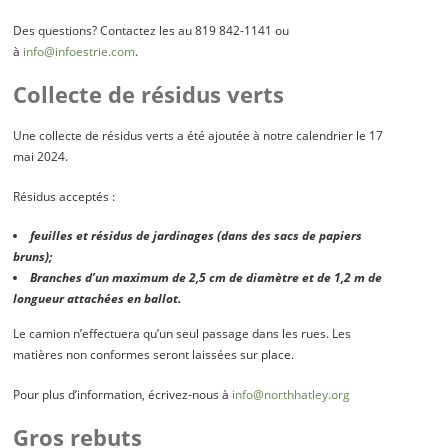
Des questions? Contactez les au 819 842-1141 ou
à
info@infoestrie.com
.
Collecte de résidus verts
Une collecte de résidus verts a été ajoutée à notre calendrier le 17
mai 2024.
Résidus acceptés :
feuilles et résidus de jardinages (dans des sacs de papiers
bruns);
Branches d’un maximum de 2,5 cm de diamètre et de 1,2 m de
longueur attachées en ballot.
Le camion n’effectuera qu’un seul passage dans les rues. Les
matières non conformes seront laissées sur place.
Pour plus d’information, écrivez-nous à
info@northhatley.org
Gros rebuts