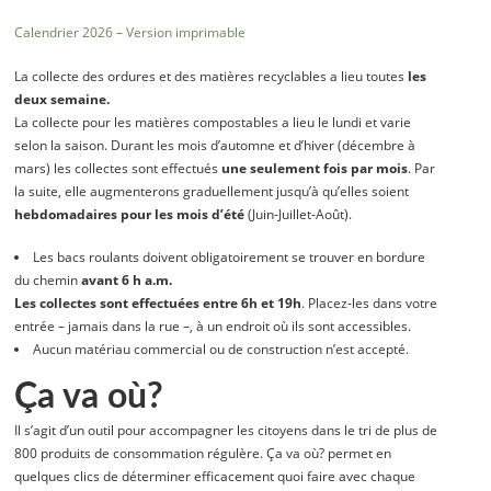
Calendrier 2026 – Version imprimable
La collecte des ordures et des matières recyclables a lieu toutes
les
deux
semaine.
La collecte pour les matières compostables a lieu le lundi et varie
selon la saison. Durant les mois d’automne et d’hiver (décembre à
mars) les collectes sont effectués
une seulement fois par mois
. Par
la suite, elle augmenterons graduellement jusqu’à qu’elles soient
hebdomadaires pour les mois d’été
(Juin-Juillet-Août).
Les bacs roulants doivent obligatoirement se trouver en bordure
du chemin
avant 6 h a.m.
Les collectes sont effectuées entre 6h et 19h
. Placez-les dans votre
entrée – jamais dans la rue –, à un endroit où ils sont accessibles.
Aucun matériau commercial ou de construction n’est accepté.
Ça va où?
Il s’agit d’un outil pour accompagner les citoyens dans le tri de plus de
800 produits de consommation régulère. Ça va où? permet en
quelques clics de déterminer efficacement quoi faire avec chaque