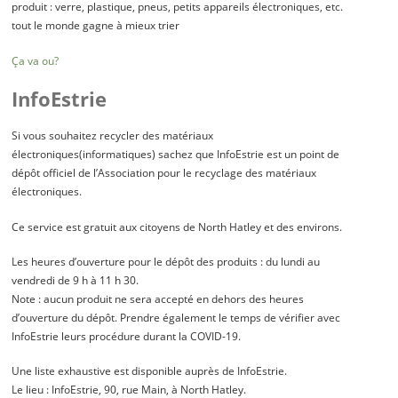
produit : verre, plastique, pneus, petits appareils électroniques, etc.
tout le monde gagne à mieux trier
Ça va ou?
InfoEstrie
Si vous souhaitez recycler des matériaux
électroniques(informatiques) sachez que InfoEstrie est un point de
dépôt officiel de l’Association pour le recyclage des matériaux
électroniques.
Ce service est gratuit aux citoyens de North Hatley et des environs.
Les heures d’ouverture pour le dépôt des produits : du lundi au
vendredi de 9 h à 11 h 30.
Note : aucun produit ne sera accepté en dehors des heures
d’ouverture du dépôt. Prendre également le temps de vérifier avec
InfoEstrie leurs procédure durant la COVID-19.
Une liste exhaustive est disponible auprès de InfoEstrie.
Le lieu : InfoEstrie, 90, rue Main, à North Hatley.