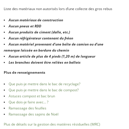
Liste des matériaux non autorisés lors d’une collecte des gros rebus
Aucun matériaux de construction
Aucun pneus et RDD
Aucun produits de ciment (dalle, etc.)
Aucun réfrigérateur contenant du fréon
Aucun matériel provenant d’une boîte de camion ou d’une
remorque laissée en bordure du chemin
Aucun article de plus de 4 pieds (1,20 m) de longueur
Les branches doivent être reliées en ballots
Plus de renseignements
Que puis-je mettre dans le bac de recyclage?
Que puis-je mettre dans le bac de compost?
Astuces compost et bac brun
Que dois-je faire avec… ?
Ramassage des feuilles
Ramassage des sapins de Noël
Plus de détails sur la gestion des matières résiduelles (MRC)