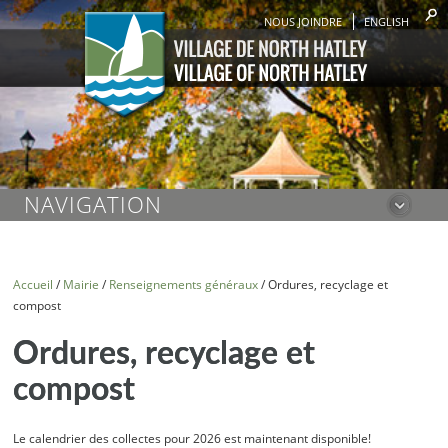
NOUS JOINDRE
ENGLISH
NAVIGATION
Accueil
/
Mairie
/
Renseignements généraux
/
Ordures, recyclage et
compost
Ordures, recyclage et
compost
Le calendrier des collectes pour 2026 est maintenant disponible!