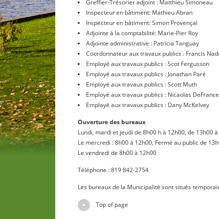
Greffier-Trésorier adjoint : Matthieu Simoneau
Inspecteur en bâtiment: Mathieu Abran
Inspecteur en bâtiment: Simon Provençal
Adjointe à la comptabilité: Marie-Pier Roy
Adjointe administrative : Patricia Tanguay
Coordonnateur aux travaux publics : Francis Na
Employé aux travaux publics : Scot Fergusson
Employé aux travaux publics : Jonathan Paré
Employé aux travaux publics : Scott Muth
Employé aux travaux publics : Nicaolas DeFranc
Emplayé aux travaux publics : Dany McKelvey
Ouverture des bureaux
Lundi, mardi et jeudi de 8h00 h à 12h00, de 13h00 
Le mercredi : 8h00 à 12h00, Fermé au public de 13
Le vendredi de 8h00 à 12h00
Téléphone : 819 842-2754
Les bureaux de la Municipalité sont situés temporai
Top of page