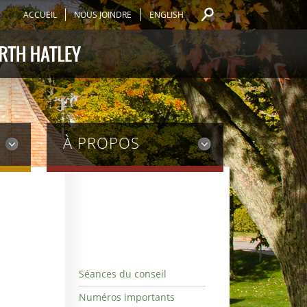
ACCUEIL
NOUS JOINDRE
ENGLISH
À PROPOS
Séances du conseil
Numéros importants