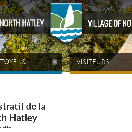
ITOYENS
VISITEURS
tratif de la
th Hatley
Tremblay