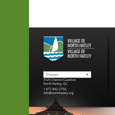
Français
3125 Chemin Capelton
North Hatley
,
Qc
,
1 877-842-2754
,
info@northhatley.org