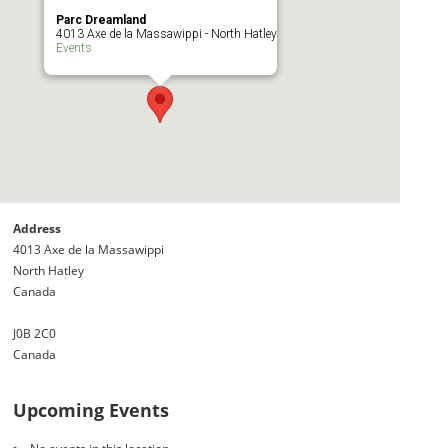
Parc Dreamland
4013 Axe de la Massawippi - North Hatley
Events
Address
4013 Axe de la Massawippi
North Hatley
Canada
J0B 2C0
Canada
Upcoming Events