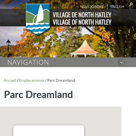
NOUS JOINDRE
ENGLISH
NAVIGATION
Accueil
/
Emplacements
/
Parc Dreamland
Parc Dreamland