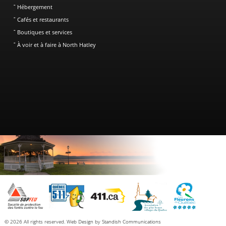
Hébergement
Cafés et restaurants
Boutiques et services
À voir et à faire à North Hatley
© 2026 All rights reserved.
Web Design
by
Standish Communications