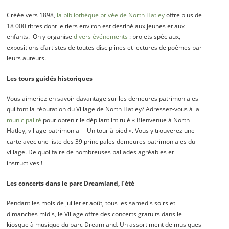
Créée vers 1898,
la bibliothèque privée de North Hatley
offre plus de
18 000 titres dont le tiers environ est destiné aux jeunes et aux
enfants. On y organise
divers événements
: projets spéciaux,
expositions d’artistes de toutes disciplines et lectures de poèmes par
leurs auteurs.
Les tours guidés historiques
Vous aimeriez en savoir davantage sur les demeures patrimoniales
qui font la réputation du Village de North Hatley? Adressez-vous à la
municipalité
pour obtenir le dépliant intitulé « Bienvenue à North
Hatley, village patrimonial – Un tour à pied ». Vous y trouverez une
carte avec une liste des 39 principales demeures patrimoniales du
village. De quoi faire de nombreuses ballades agréables et
instructives !
Les concerts dans le parc Dreamland, l’été
Pendant les mois de juillet et août, tous les samedis soirs et
dimanches midis, le Village offre des concerts gratuits dans le
kiosque à musique du parc Dreamland. Un assortiment de musiques