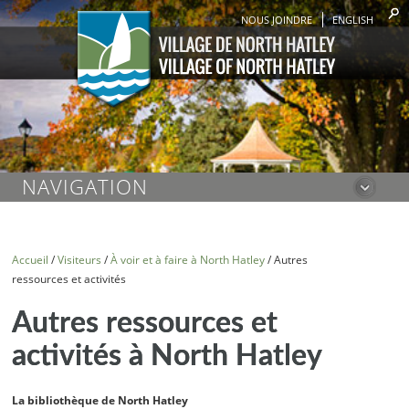
NOUS JOINDRE
ENGLISH
NAVIGATION
Accueil
/
Visiteurs
/
À voir et à faire à North Hatley
/
Autres
ressources et activités
Autres ressources et
activités à North Hatley
La bibliothèque de North Hatley