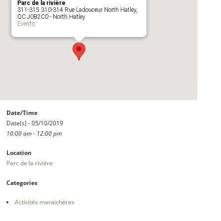
Parc de la rivière
311-315 310-314 Rue Ladouceur North Hatley,
QC J0B2C0 - North Hatley
Events
Date/Time
Date(s) - 05/10/2019
10:00 am - 12:00 pm
Location
Parc de la rivière
Categories
Activités maraichères