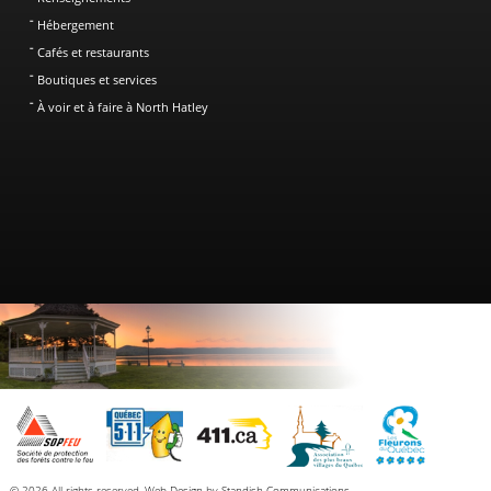
Hébergement
Cafés et restaurants
Boutiques et services
À voir et à faire à North Hatley
© 2026 All rights reserved.
Web Design
by
Standish Communications